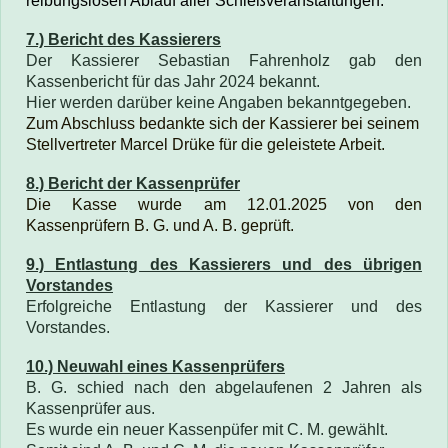
reibungslosen Ablauf aller Schießveranstaltungen.
7.) Bericht des Kassierers
Der Kassierer Sebastian Fahrenholz gab den
Kassenbericht für das Jahr 2024 bekannt.
Hier werden darüber keine Angaben bekanntgegeben.
Zum Abschluss bedankte sich der Kassierer bei seinem
Stellvertreter Marcel Drüke für die geleistete Arbeit.
8.) Bericht der Kassenprüfer
Die
Kasse wurde am 12.01.2025 von den
Kassenprüfern B. G.
und A. B. geprüft.
9.) Entlastung des Kassierers und des übrigen
Vorstandes
Erfolgreiche Entlastung der Kassierer und des
Vorstandes.
10.) Neuwahl eines Kassenprüfers
B. G. schied nach den abgelaufenen 2 Jahren als
Kassenprüfer aus.
Es wurde ein neuer Kassenpüfer mit
C. M.
gewählt.