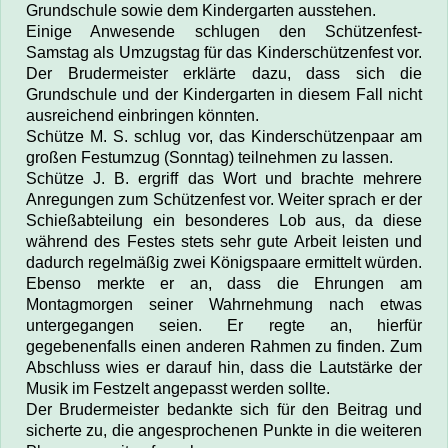
Grundschule sowie dem Kindergarten ausstehen.
Einige Anwesende schlugen den Schützenfest-
Samstag als Umzugstag für das Kinderschützenfest vor.
Der Brudermeister erklärte dazu, dass sich die
Grundschule und der Kindergarten in diesem Fall nicht
ausreichend einbringen könnten.
Schütze M. S. schlug vor, das Kinderschützenpaar am
großen Festumzug (Sonntag) teilnehmen zu lassen.
Schütze J. B. ergriff das Wort und brachte mehrere
Anregungen zum Schützenfest vor. Weiter sprach er der
Schießabteilung ein besonderes Lob aus, da diese
während des Festes stets sehr gute Arbeit leisten und
dadurch regelmäßig zwei Königspaare ermittelt würden.
Ebenso merkte er an, dass die Ehrungen am
Montagmorgen seiner Wahrnehmung nach etwas
untergegangen seien. Er regte an, hierfür
gegebenenfalls einen anderen Rahmen zu finden. Zum
Abschluss wies er darauf hin, dass die Lautstärke der
Musik im Festzelt angepasst werden sollte.
Der Brudermeister bedankte sich für den Beitrag und
sicherte zu, die angesprochenen Punkte in die weiteren