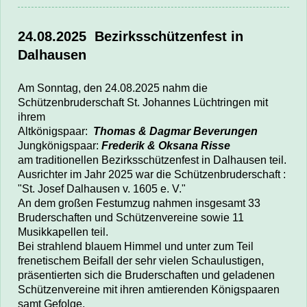
24.08.2025
Bezirksschützenfest in
Dalhausen
Am Sonntag, den 24.08.2025 nahm die
Schützenbruderschaft St. Johannes Lüchtringen mit
ihrem
Altkönigspaar:
Thomas & Dagmar Beverungen
Jungkönigspaar:
Frederik & Oksana Risse
am traditionellen Bezirksschützenfest
in Dalhausen teil.
Ausrichter im Jahr 2025 war die Schützenbruderschaft :
"St. Josef Dalhausen
v. 1605 e. V."
An dem großen Festumzug nahmen insgesamt 33
Bruderschaften und Schützenvereine sowie 11
Musikkapellen teil.
Bei strahlend blauem Himmel und unter zum Teil
frenetischem Beifall der sehr vielen Schaulustigen,
präsentierten sich die Bruderschaften und geladenen
Schützenvereine mit ihren amtierenden Königspaaren
samt Gefolge.