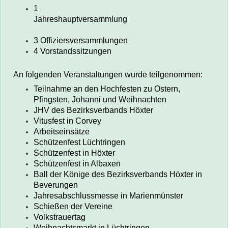
1
Jahreshauptversammlung
3 Offiziersversammlungen
4 Vorstandssitzungen
An folgenden Veranstaltungen wurde teilgenommen:
Teilnahme an den Hochfesten zu Ostern,
Pfingsten, Johanni und Weihnachten
JHV des Bezirksverbands Höxter
Vitusfest in Corvey
Arbeitseinsätze
Schützenfest Lüchtringen
Schützenfest in Höxter
Schützenfest in Albaxen
Ball der Könige des Bezirksverbands Höxter in
Beverungen
Jahresabschlussmesse in Marienmünster
Schießen der Vereine
Volkstrauertag
Weihnachtsmarkt in Lüchtringen