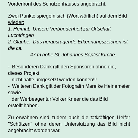
Vorderfront des Schützenhauses angebracht.
Zwei Punkte spiegeln sich (Wort wörtlich) auf dem Bild
wieder:
1. Heimat: Unsere Verbundenheit zur Ortschaft
Lüchtringen
2. Glaube: Das herausragende Erkennungszeichen ist
die ca.
47 m hohe
St. Johannes Baptist Kirche.
- Besonderen Dank gilt den Sponsoren ohne die,
dieses Projekt
nicht hätte umgesetzt werden können!!!
- Weiteren Dank gilt der Fotografin Mareike Heinemeier
sowie
der Werbeagentur Volker Kneer die das Bild
erstellt haben.
Zu erwähnen sind zudem auch die tatkräftigen Helfer
"Schützen" ohne deren Unterstützung das Bild nicht
angebracht worden wär.