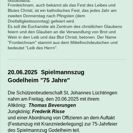
Fronleichnam, auch bekannt als das Fest des Leibes und
Blutes Christi, ist ein katholisches Fest, das jedes Jahr am
zweiten Donnerstag nach Pfingsten (dem
Dreifaltigkeitssonntag) gefeiert wird.
Es soll die Eucharistie als Zentrum des christlichen Glaubens
feiern und den Glauben an die Verwandlung von Brot und
Wein in den Leib und das Blut Christi, betonen. Der Name
"Fronleichnam" stammt aus dem Mittelhochdeutschen und
bedeutet "Leib des Herrn".
20.06.2025
Spielmannszug
Godelheim
"
75 Jahre"
Die
Schützenbruderschaft St. Johannes Lüchtringen
nahm am Freitag, den 20.06.2025 mit ihrem
Altkönig:
Thomas Beverungen
Jungkönig:
Frederik Risse
und einer Abordnung von Offizieren an dem Auftakt
(Festumzug mit Kranzniederlegung) zur 75-Jahrfeier
des Spielmannzug Godelheim teil.