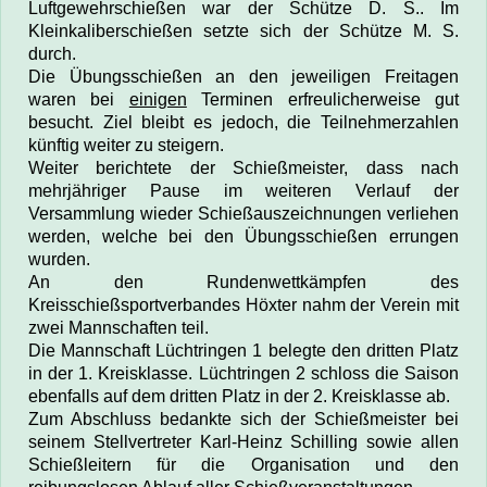
Luftgewehrschießen war der Schütze D. S.. I
m
Kleinkaliberschießen setzte sich der Schütze M. S.
durch.
Die Übungsschießen an den jeweiligen Freitagen
waren bei
einigen
Terminen erfreulicherweise gut
besucht. Ziel bleibt es jedoch, die Teilnehmerzahlen
künftig weiter zu steigern.
Weiter berichtete der Schießmeister, dass nach
mehrjähriger Pause im weiteren Verlauf der
Versammlung wieder Schießauszeichnungen verliehen
werden, welche bei den Übungsschießen errungen
wurden.
An den Rundenwettkämpfen des
Kreisschießsportverbandes Höxter nahm der Verein mit
zwei Mannschaften teil.
Die Mannschaft Lüchtringen 1 belegte den dritten Platz
in der 1. Kreisklasse. Lüchtringen 2 schloss die Saison
ebenfalls auf dem dritten Platz in der 2. Kreisklasse ab.
Zum Abschluss bedankte sich der Schießmeister bei
seinem Stellvertreter Karl-Heinz Schilling sowie allen
Schießleitern für die Organisation und den