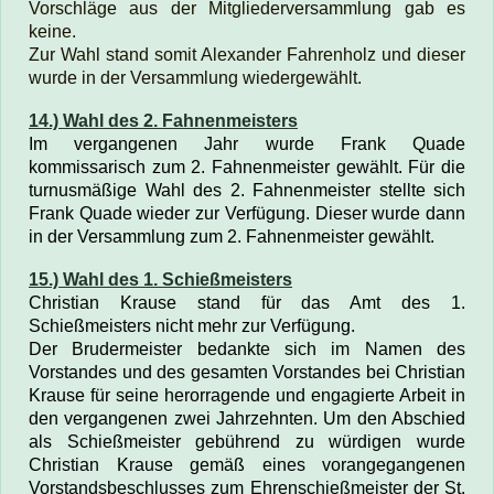
Vorschläge aus der Mitgliederversammlung gab es
keine.
Zur Wahl stand somit Alexander Fahrenholz
und dieser
wurde in der Versammlung wiedergewählt.
14.) Wahl des 2. Fahnenmeisters
Im vergangenen Jahr wurde Frank Quade
kommissarisch zum 2. Fahnenmeister gewählt. Für die
turnusmäßige Wahl des
2. Fahnenmeister
stellte sich
Frank Quade wieder zur Verfügung.
Dieser wurde dann
in der Versammlung zum 2. Fahnenmeister gewählt.
15.) Wahl des 1. Schießmeisters
Christian Krause stand für das Amt des 1.
Schießmeisters nicht mehr zur Verfügung.
Der Brudermeister bedankte sich im Namen des
Vorstandes und des gesamten Vorstandes bei Christian
Krause für seine herorragende und engagierte Arbeit in
den vergangenen zwei Jahrzehnten. Um den Abschied
als Schießmeister gebührend zu würdigen wurde
Christian Krause gemäß eines vorangegangenen
Vorstandsbeschlusses zum Ehrenschießmeister der St.