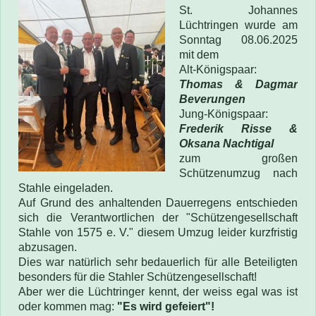
St. Johannes
Lüchtringen wurde am
Sonntag 08.06.2025
mit dem
Alt-Königspaar:
Thomas & Dagmar
Beverungen
Jung-Königspaar:
Frederik Risse &
Oksana Nachtigal
zum großen
Schützenumzug nach
Stahle eingeladen.
Auf Grund des anhaltenden Dauerregens entschieden
sich die Verantwortlichen der "Schützengesellschaft
Stahle von 1575 e. V." diesem Umzug leider kurzfristig
abzusagen.
Dies war natürlich sehr bedauerlich für alle Beteiligten
besonders für die Stahler Schützengesellschaft!
Aber wer die Lüchtringer kennt, der weiss egal was ist
oder kommen mag:
"Es wird gefeiert"!