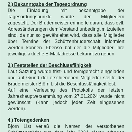
2.) Bekanntgabe der Tagesordnung
Die Einladung mit bekanntgabe der
Tagesordungspunkte wurde den Mitgliedern
zugestellt.
Der Brudermeister erinnerte daran, dass evtl.
Adressänderungen dem Vorstand unbedingt mitzuteilen
sind, da nur so gewährleitet wird, dass alle Mitglieder
über Termine der Schützenbruderschaft informiert
werden können. Ebenso bat der die Mitglieder ihre
jeweilige aktuelle E-Mailadresse bekannt zu geben.
3.) Feststellen der Beschlussfähigkeit
Laut Satzung wurde frist- und formgerecht eingeladen
und auf Grund der erschienenen Mitglieder stellte der
Brudermeister Björn List die Beschlussfähigkeit fest.
Auf eine Verlesung des Protokolls der letzten
Jahreshauptversammlung vom 27.01.2024
wurde nicht
gewünscht. (Kann jedoch jeder Zeit eingesehen
werden)
.
4.) Totengedenken
Björn List verlaß die Namen der verstorbenen