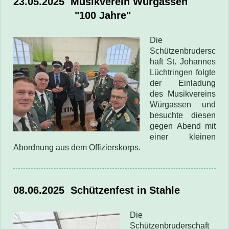
23.05.2025
Musikverein Würgassen
"100 Jahre"
Die
Schützenbrudersc
haft St. Johannes
Lüchtringen folgte
der Einladung
des Musikvereins
Würgassen und
besuchte diesen
gegen Abend mit
einer kleinen
Abordnung aus dem Offizierskorps.
08.06.2025
Schützenfest in Stahle
Die
Schützenbruderschaft