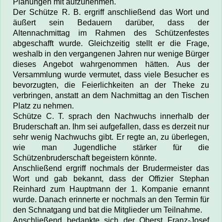
Planungen mit aufzunehmen.
Der Schütze R. B. ergriff anschließend das Wort und
äußert sein Bedauern darüber, dass der
Altennachmittag im Rahmen des Schützenfestes
abgeschafft wurde. Gleichzeitig stellt er die Frage,
weshalb in den vergangenen Jahren nur wenige Bürger
dieses Angebot wahrgenommen hätten. Aus der
Versammlung wurde vermutet, dass viele Besucher es
bevorzugten, die Feierlichkeiten an der Theke zu
verbringen, anstatt an dem Nachmittag an den Tischen
Platz zu nehmen.
Schütze C. T. sprach den Nachwuchs innerhalb der
Bruderschaft an. Ihm sei aufgefallen, dass es derzeit nur
sehr wenig Nachwuchs gibt. Er regte an, zu überlegen,
wie man Jugendliche stärker für die
Schützenbruderschaft begeistern könnte.
Anschließend ergriff nochmals der Brudermeister das
Wort und gab bekannt, dass der Offizier Stephan
Reinhard zum Hauptmann der 1. Kompanie ernannt
wurde. Danach erinnerte er nochmals an den Termin für
den Schnatgang und bat die Mitglieder um Teilnahme.
Anschließend bedankte sich der Oberst Franz-Josef