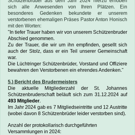
Schützenbrüder aus dem Jahr 2024 hierzu erhoben
sich alle Anwesenden von Ihren Plätzen. Ein
besonderes Gedenken bekundete er unserem
verstorbenen ehemaligen Präses Pastor Anton Honisch
mit den Worten:
"In tiefer Trauer haben wir von unserem Schützenbruder
Abschied genommen.
Zu der Trauer, die wir um ihn empfinden, gesellt sich
auch der Stolz, dass er ein Teil unserer Gemeinschaft
war.
Die Lüchtringer Schützenbrüder, Vorstand und Offiziere
bewahren den Verstorbenen ein ehrendes Andenken."
5.) Bericht des Brudermeisters
Die aktuelle Mitgliederzahl der St. Johannes
Schützenbruderschaft beläuft sich zum 31.12.2024 auf
493 Mitglieder
.
Im Jahr 2024 gab es 7 Mitgliedseintritte und 12 Austritte
(wobei davon 8 Schützenbrüder leider verstorben sind).
Anzahl der protokollarisch durchgeführten
Versammlungen in 2024: