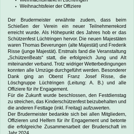
Weihnachtsfeier der Offiziere
Der Brudermeister erwähnte zudem, dass beim
Schießen der Verein ein neuer Teilnehmerrekord
erreicht wurde.
Als Höhepunkt des Jahres hob er das
Schützenfest Lüchtringen hervor. Die neuen Majestäten
waren Thomas Beverungen (alte Majestät) und Frederik
Risse (junge Majestät). Erstmals fand die Veranstaltung
„SchützenBeats“ statt, die erfolgreich Jung und Alt
miteinander verband. Trotz widriger Wetterbedingungen
konnten alle Umzüge durchgeführt werden. Besonderer
Dank ging an Oberst Franz Josef Risse, die
Löschgruppe Lüchtringen (Leitung: A. B.) und alle
Offiziere für ihr Engagement.
Für die Zukunft wurde beschlossen, den Festdienstag
zu streichen, das Kinderschützenfest beizubehalten und
die anderen Festtage (inkl. Freitag) aufzuwerten.
Der Brudermeister bedankte sich bei allen Mitgliedern,
Offizieren und Helfern für ihr Engagement und betonte
die erfolgreiche Zusammenarbeit der Bruderschaft im
Jahr 2024.