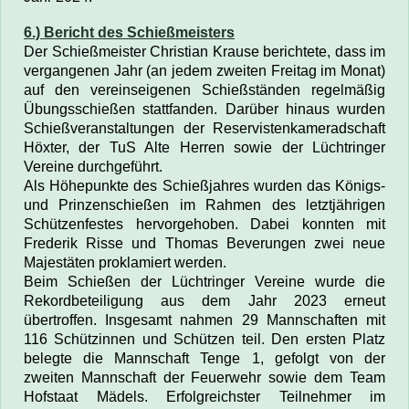
6.) Bericht des Schießmeisters
Der Schießmeister Christian Krause berichtete, dass im
vergangenen Jahr
(an jedem zweiten Freitag im Monat
)
auf den vereinseigenen Schießständen regelmäßig
Übungsschießen stattfanden. Darüber hinaus wurden
Schießveranstaltungen der Reservistenkameradschaft
Höxter, der TuS Alte Herren sowie der Lüchtringer
Vereine durchgeführt.
Als Höhepunkte des Schießjahres wurden das Königs-
und Prinzenschießen im Rahmen des letztjährigen
Schützenfestes hervorgehoben. Dabei konnten mit
Frederik Risse und Thomas Beverungen zwei neue
Majestäten proklamiert werden.
Beim Schießen der Lüchtringer Vereine wurde die
Rekordbeteiligung aus dem Jahr 2023 erneut
übertroffen. Insgesamt nahmen 29 Mannschaften mit
116 Schützinnen und Schützen teil. Den ersten Platz
belegte die Mannschaft Tenge 1, gefolgt von der
zweiten Mannschaft der Feuerwehr sowie dem Team
Hofstaat Mädels. Erfolgreichster Teilnehmer im