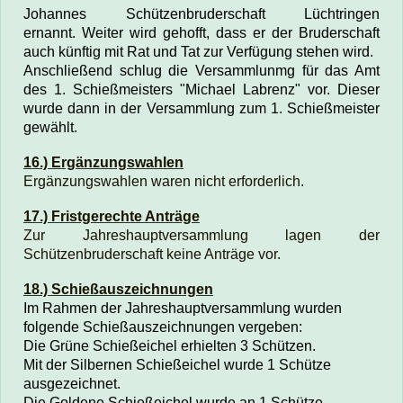
Johannes Schützenbruderschaft Lüchtringen
ernannt.
Weiter wird gehofft, dass er der Bruderschaft
auch künftig mit Rat und Tat zur Verfügung stehen wird.
Anschließend schlug die Versammlunmg für das Amt
des 1. Schießmeisters "Michael Labrenz" vor. Dieser
wurde dann in der Versammlung zum 1. Schießmeister
gewählt.
16.) Ergänzungswahlen
Ergänzungswahlen waren nicht erforderlich.
17.) Fristgerechte Anträge
Zur Jahreshauptversammlung lagen der
Schützenbruderschaft keine Anträge vor.
18.) Schießauszeichnungen
Im Rahmen der Jahreshauptversammlung wurden
folgende Schießauszeichnungen vergeben:
Die Grüne Schießeichel erhielten 3 Schützen.
Mit der Silbernen Schießeichel wurde 1 Schütze
ausgezeichnet.
Die Goldene Schießeichel wurde an 1 Schütze