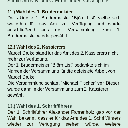
Somit sind A. B. und C. M. die neuen Kassenprüfer.
11.) Wahl des 1. Brudermeister
Der aktuelle 1. Brudermeister "Björn List" stellte sich
weiterhin für das Amt zur Verfügung und wurde
anschließend aus der Versammlung zum 1.
Brudermeister wiedergewählt.
12.) Wahl des 2. Kassierers
Marcel Drüke stand für das Amt des 2. Kassierers nicht
mehr zur Verfügung.
Der 1. Brudermeister "Björn List" bedankte sich im
Namen der Versammlung für die geleistete Arbeit von
Marcel Drüke.
Die Versammlung schlägt "Michael Fischer" vor. Dieser
wurde dann in der Versammlung zum 2. Kassierer
gewählt.
13.) Wahl des 1. Schriftführers
Der 1. Schriftführer Alexander Fahrenholz gab vor der
Wahl bekannt, dass er für das Amt des 1. Schriftführers
wieder zur Verfügung stehen würde. Weitere