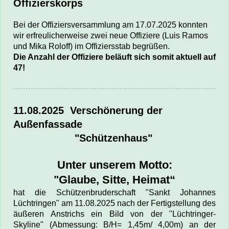
Offizierskorps
Bei der Offiziersversammlung am 17.07.2025 konnten
wir erfreulicherweise zwei neue Offiziere
(Luis Ramos
und Mika Roloff)
im Offiziersstab begrüßen.
Die Anzahl der Offiziere beläuft sich somit aktuell auf
47!
11.08.2025
Verschönerung der
Außenfassade
"Schützenhaus"
Unter unserem Motto:
"Glaube, Sitte, Heimat“
hat die Schützenbruderschaft "Sankt Johannes
Lüchtringen" am 11.08.2025 nach der Fertigstellung des
äußeren Anstrichs ein Bild von der "Lüchtringer-
Skyline" (Abmessung: B/H= 1,45m/ 4,00m) an der