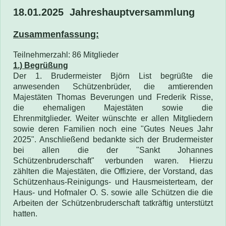
18.01.2025 Jahreshauptversammlung
Zusammenf
assung:
Teilnehmerzahl: 86 Mitglieder
1.) Begrüßung
Der 1. Brudermeister Björn List begrüßte die
anwesenden Schützenbrüder, die amtierenden
Majestäten Thomas Beverungen und Frederik Risse,
die ehemaligen Majestäten sowie die
Ehrenmitglieder.
Weiter wünschte er allen Mitgliedern
sowie deren Familien noch eine "Gutes Neues Jahr
2025". Anschließend bedankte sich der Brudermeister
bei allen die der "Sankt Johannes
Schützenbruderschaft" verbunden waren. Hierzu
zählten die Majestäten, die Offiziere, der Vorstand, das
Schützenhaus-Reinigungs- und Hausmeisterteam, der
Haus- und Hofmaler O. S. sowie alle Schützen die die
Arbeiten der Schützenbruderschaft tatkräftig unterstützt
hatten.