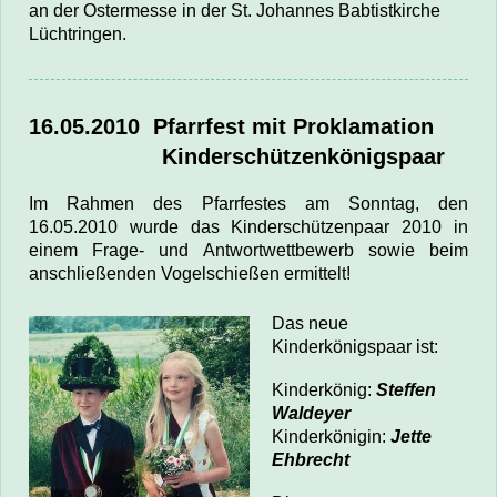
an der Ostermesse in der St. Johannes Babtistkirche
Lüchtringen.
16.05.2010 P
farrfest mit Proklamation
Kinderschützenkönigspaar
Im Rahmen des Pfarrfestes am Sonntag, den
16.05.2010 wurde das Kinderschützenpaar 2010 i
n
einem Frage- und Antwortwettbewerb sowie beim
anschließenden Vogelschießen ermittelt
!
Das neue
Kinderkönigspaar ist:
Kinderkönig:
Steffen
Waldeyer
Kinderkönigin:
Jette
Ehbrecht