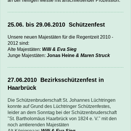
an der heiligen Messe mit anschließender Prozession.
25.06. bis 29.06.2010 Schützenfest
Unsere neuen Majestäten für die Regentzeit 2010 -
2012 sind:
Alte Majestäten:
Willi & Eva Sieg
Junge Majestäten:
Jonas Heine
& Maren Struck
27.06.2010
Bezirksschützenfest in
Haarbrück
Die Schützenbruderschaft St. Johannes Lüchtringen
konnte auf Grund des Lüchtringer Schützenfestes,
leider an dem Sonntag bei der Schützenbruderschaft
"St. Bartholomäus Haarbrück von 1824 e. V." mit den
noch amtierenden Majestäten
Alt-Königspaar:
Willi & Eva Sieg