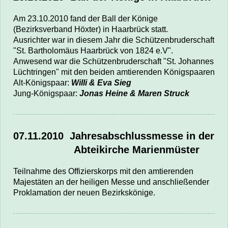
Am 23.10.2010 fand der Ball der Könige
(Bezirksverband Höxter) in Haarbrück statt.
Ausrichter war in diesem Jahr die Schützenbruderschaft
"St. Bartholomäus Haarbrück von 1824 e.V".
Anwesend war die S
chützenbruderschaft "St. Johannes
Lüchtringen" mit den
beiden amtierenden Königspaaren
Alt-Königspaar:
Willi & Eva Sieg
Jung-Königspaar:
Jonas Heine & Maren Struck
07.11.2010 Jahresabschlussmesse in der
Abteikirche
Marienmüster
Teilnahme des Offizierskorps mit den amtierenden
Majestäten an der heiligen Messe und anschließender
Proklamation der neuen Bezirkskönige.