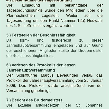
4.) Bekanntgabe der Tagesordnung
Die Einladung mit bekanntgabe der
Tagesordungspunkte wurde den Mitgliedern über die
Pfarrnachrichten zugestellt. Weiter soll d
ie
Tagesordnung um den Punkt Nummer 12a) Neuwahl
des 1. Schießmeisters ergänzt werden.
5.) Feststellen der Beschlussfähigkeit
Da form- und fristgerecht zu dieser
Jahreshauptversammlung eingeladen und auf Grund
der erschienenen Mitglieder stellte der Brudermeister
die Beschlussfähigkeit fest.
6.) Verlesen des Protokolls der letzten
Jahreshauptversammlung
Der Schriftführer Marcus Beverungen verlaß das
Protokoll der Jahreshauptversammlung vom 25. Januar
2009. Das Protokoll wurde anschließend von der
Versammlung genehmigt.
7.) Bericht des Brudermeisters
Die aktuelle Mitgliederzahl der St. Johannes