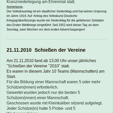
Kranzniederlegung am Ehrenmal statt.
Anmerkung:
Der Volkstrauertag ist ein staatlicher Gedenktag und hat seinen Ursprung
im Jahre 1919. Auf Antrag des Volksbund Deutsche
Kriegsgräberfürsorge wurde ein Gedenktag für die gefallenen Soldaten
des Ersten Weltkriegs eingeführt. Seit 1952 wird dieser Tag
an dem
Sonntag,
zwei Wochen vor dem ersten Advent begangen!
21.11.2010 Schießen der Vereine
Am 21.11.2010 fand ab 13.00 Uhr unser jährliches
"Schießen der Vereine "2010" statt.
Es waren in diesem Jahr 10 Teams (Mannschaften) am
Start.
Für die Bildung einer Mannschaft waren 5 oder mehr
Schützen(innen) erforderlich.
Gewertet wurden jedoch nur die besten 5
Schützen(innen) einer Mannschaft.
Geschossen wurde mit Kleinkaliber sitzend aufgelegt.
Jeder Schütze(in) hatte 5 Probe- und 5