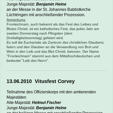
Junge-Majestät:
Benjamin Heine
an der Messe in der St. Johannes Babtistkirche
Lüchtringen mit anschließender Prozession.
Anmerkung:
Fronleichnam, auch bekannt als das Fest des Leibes und
Blutes Christi, ist ein katholisches Fest, das jedes Jahr am
zweiten Donnerstag nach Pfingsten (dem
Dreifaltigkeitssonntag) gefeiert wird.
Es soll die Eucharistie als Zentrum des christlichen Glaubens
feiern und den Glauben an die Verwandlung von Brot und
Wein in den Leib und das Blut Christi, betonen. Der Name
"Fronleichnam" stammt aus dem Mittelhochdeutschen und
bedeutet "Leib des Herrn".
13.06.2010
Vitusfest Corvey
Teilnahme des Offizierskorps mit den amtierenden
Majestäten
Alte-Majestät:
Helmut Fischer
Junge-Majestät:
Benjamin Heine