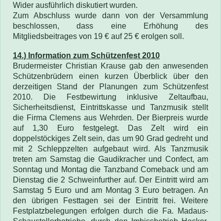
Wider ausführlich diskutiert wurden.
Zum Abschluss wurde dann von der Versammlung
beschlossen, dass eine Erhöhung des
Mitgliedsbeitrages von 19 € auf 25 € erolgen soll.
14.) Information zum Schützenfest 2010
Brudermeister Christian Krause gab den anwesenden
Schützenbrüdern einen kurzen Überblick über den
derzeitigen Stand der Planungen zum Schützenfest
2010. Die Festbewirtung inklusive Zeltaufbau,
Sicherheitsdienst, Eintrittskasse und Tanzmusik stellt
die Firma Clemens aus Wehrden. Der Bierpreis wurde
auf 1,30 Euro festgelegt. Das Zelt wird ein
doppelstöckiges Zelt sein, das um 90 Grad gedreht und
mit 2 Schleppzelten aufgebaut wird. Als Tanzmusik
treten am Samstag die Gaudikracher und Confect, am
Sonntag und Montag die Tanzband Comeback und am
Dienstag die 2 Schweinfurther auf. Der Eintritt wird am
Samstag 5 Euro und am Montag 3 Euro betragen. An
den übrigen Festtagen sei der Eintritt frei. Weitere
Festplatzbelegungen erfolgen durch die Fa. Madaus-