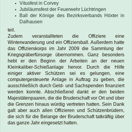
Vitusfest in Corvey
Jubiläumsfest der Feuerwehr Lüchtringen
Ball der Könige des Bezirksverbands Höxter in
Dalhausen
teil.
Zudem veranstallteten die Offiziere eine
Winterwanderung und ein Offiziersball. Außerdem hatte
das Offizierskorps im Jahr 2009 die Sammlung der
Kriegsgräberfürsorge übernommen. Ganz besonders
hebt er den Beginn der Arbeiten an der neuen
Kleinkaliber-Schießanlage hervor. Durch die Hilfe
einiger aktiver Schützen sei es gelungen, eine
computergesteuerte Anlage in Auftrag zu geben, die
ausschließlich durch Geld- und Sachspenden finanziert
werden konnte. Abschließend dankt er den beiden
Majestätenpaaren, die die Bruderschaft vor Ort und über
die Grenzen hinaus würdig vertreten hatten. Sein Dank
galt aber auch allen Offizieren und Schützenbrüdern,
die sich für die Belange der Bruderschaft tatkräftig über
das ganze Jahr eingesetzt hatten.