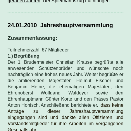
geraden Jahren
:
Der Spielmannszug Lüchtringen
24.01.2010
Jahreshauptversammlung
Zusammenfassung:
Teilnehmerzahl: 67 Mitglieder
1.) Begrüßung
Der 1. Brudermeister Christian Krause begrüßte alle
anwesenden Schützenbrüder und wünschte noch
nachträglich eine frohes neues Jahr. Weiter begrüßte er
die amtierenden Majestäten Helmut Fischer und
Benjamin Heine, die ehemaligen Majestäten, den
Ehrenoberst Wolfgang Waldeyer sowie den
Ehrenhauptmann Günter Korte und den Präses Pastor
Anton Honisch. Anschließend berichtete er,
dass keine
Anträge zu dieser Jahreshauptversammlung
eingegangen sind und dankte allen Offizieren und
Vorstandsmitglieder für ihre Arbeiten im vergangenen
Geschäftsjahr.