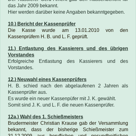
das Jahr 2009 bekannt.
Hier werden darüber keine Angaben bekanntgegeben.
10.) Bericht der Kassenprüfer
Die
Kasse wurde am 13.01.2010 von den
Kassenprüfern H. B
. und L. F. geprüft.
11.) Entlastung des Kassierers und des übrigen
Vorstandes
Erfolgreiche Entlastung des Kassierers und des
Vorstandes.
12.) Neuwahl eines Kassenprüfers
H. B. schied
nach den abgelaufenen 2 Jahren
als
Kassenprüfer aus.
Es wurde ein neuer Kassenpüfer mit J. K. gewählt.
Somit sind J. K. und L. F. die neuen Kassenprüfer.
12a.) Wahl des 1. Schießmeisters
Brudermeister Christian Krause gab der Versammlung
bekannt, dass der bisherige Schießmeister zum
31.12.2009 aus beruflichen und gesundheitlichen