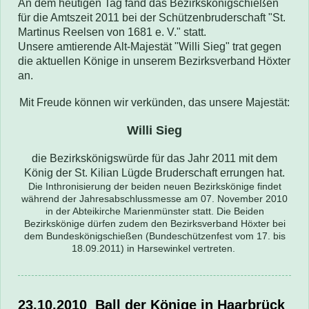
An dem heutigen Tag fand das Bezirkskönigschießen
für die Amtszeit 2011 bei der Schützenbruderschaft "St.
Martinus Reelsen von 1681 e. V." statt.
Unsere amtierende Alt-Majestät "Willi Sieg" trat gegen
die aktuellen Könige in unserem Bezirksverband Höxter
an.
Mit Freude können wir verkünden, das unsere Majestät:
Willi Sieg
die Bezirkskönigswürde für das Jahr 2011 mit dem
König der St. Kilian Lügde Bruderschaft errungen hat.
Die Inthronisierung der beiden neuen Bezirkskönige findet
während der Jahresabschlussmesse am 07. November 2010
in der Abteikirche Marienmünster statt. Die Beiden
Bezirkskönige dürfen zudem den Bezirksverband Höxter bei
dem Bundeskönigschießen (Bundeschützenfest vom 17. bis
18.09.2011) in Harsewinkel vertreten.
23.10.2010 Ball der Könige in Haarbrück