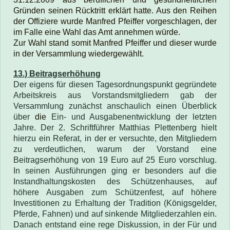
Gründen seinen Rücktritt erklärt hatte. Aus den Reihen
der Offiziere wurde Manfred Pfeiffer vorgeschlagen, der
im Falle eine Wahl das Amt annehmen würde.
Zur Wahl stand somit Manfred Pfeiffer und dieser wurde
in der Versammlung wiedergewählt.
13.) Beitragserhöhung
Der eigens für diesen Tagesordnungspunkt gegründete
Arbeitskreis aus Vorstandsmitgliedern gab der
Versammlung zunächst anschaulich einen Überblick
über
die
Ein- und Ausgabenentwicklung der letzten
Jahre. Der 2. Schriftführer Matthias Plettenberg hielt
hierzu ein Referat, in der er versuchte, den Mitgliedern
zu verdeutlichen, warum der Vorstand eine
Beitragserhöhung von 19 Euro auf 25 Euro vorschlug.
In seinen Ausführungen ging er besonders auf die
Instandhaltungskosten des Schützenhauses, auf
höhere Ausgaben zum Schützenfest, auf höhere
Investitionen zu Erhaltung der Tradition (Königsgelder,
Pferde, Fahnen) und auf sinkende Mitgliederzahlen ein.
Danach entstand eine rege Diskussion, in der Für und