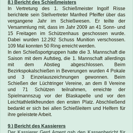
8.) Bericht des Schießmeisters
In Vertretung des 1. Schießmeister Ingolf Risse
berichtete sein Stellvertreter Manfred Pfeiffer über das
vergangene Jahr im Schießwesen. Er teilte der
Versammlung mit, dass im Jahr 2009 an 41 Sonn- und
15 Freitagen im Schützenhaus geschossen wurde.
Dabei wurden 12.292 Schuss Munition verschossen.
109 Mal konnten 50 Ring erreicht werden.
In den Schießsportgruppen hatte die 3. Mannschaft die
Saison mit dem Aufstieg, die 1. Mannschaft allerdings
mit dem Abstieg abgeschlossen. Beim
Bezirkspokalschießen in Beverungen wurden 4 Pokale
und 3 Einzelauszeichnungen gewonnen. Beim
Schießen der Lüchtringer Vereine, an dem 8 Vereine
und 71 Schützen teilnahmen, erreichte der
Spielmannszug vor der Blaskapelle und vor den
Leichtathletikfreunden den ersten Platz. Abschließend
bedankt er sich bei allen Schießleitern und Helfern für
ihre geleistete Arbeit.
9.) Bericht des Kassierers
Der Kassierer Gerd Ament gab den Kassenbericht für