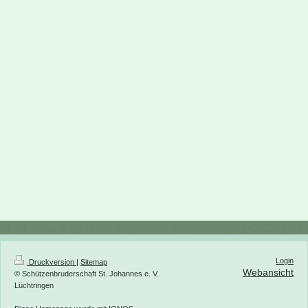
Login
Druckversion
|
Sitemap
Webansicht
© Schützenbruderschaft St. Johannes e. V.
Lüchtringen