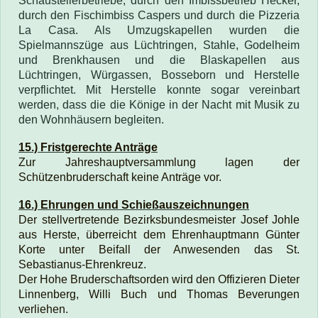
Schaustellerbetriebe, durch den Imbissbetrieb Hecker,
durch den Fischimbiss Caspers und durch die Pizzeria
La Casa. Als Umzugskapellen wurden die
Spielmannszüge aus Lüchtringen, Stahle, Godelheim
und Brenkhausen und die Blaskapellen aus
Lüchtringen, Würgassen, Bosseborn und Herstelle
verpflichtet. Mit Herstelle konnte sogar vereinbart
werden, dass die die Könige in der Nacht mit Musik zu
den Wohnhäusern begleiten.
15.) Fristgerechte Anträge
Zur Jahreshauptversammlung lagen der
Schützenbruderschaft keine Anträge vor.
16.) Ehrungen und Schießauszeichnungen
Der stellvertretende Bezirksbundesmeister Josef Johle
aus Herste, überreicht dem Ehrenhauptmann Günter
Korte unter Beifall der Anwesenden das St.
Sebastianus-Ehrenkreuz.
Der Hohe Bruderschaftsorden wird den Offizieren Dieter
Linnenberg, Willi Buch und
Thomas Beverungen
verliehen.