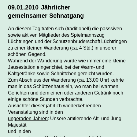
09.01.2010
Jährlicher
gemeinsamer
Schnatgang
An diesem Tag trafen sich
(traditionell)
die passsiven
sowie aktiven Mitglieder des Spielmannszug
Lüchtringen und der Schützenbruderschaft
Lüchtringen
zu einer kleinen Wanderung (ca. 4 Std.) in unserer
schönen Gegend.
Während der Wanderung wurde wie immer eine kleine
Jausestation eingerichtet, bei der Warm- und
Kaltgetränke sowie Schnittchen gereicht wurden.
Zum Abschluss der Wanderung (ca. 13.00 Uhr) kehrte
man in das Schützenhaus ein, wo man bei warmen
Gerichten und dem einen oder anderen Getränk noch
einige schöne Stunden verbrachte.
Ausrichter dieser jährlich wiederkehrenden
Veranstaltung sind in den
ungeraden Jahren
: Unsere
amtierende Alt- und Jung-
Majestät
und in den