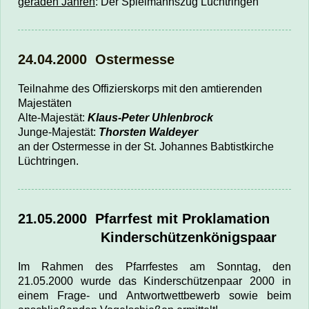
geraden Jahren
:
Der Spielmannszug Lüchtringen
24.04.2000 Ostermesse
Teilnahme des Offizierskorps mit den amtierenden
Majestäten
Alte-Majestät:
Klaus-Peter Uhlenbrock
Junge-Majestät:
Thorsten Waldeyer
an der Ostermesse in der St. Johannes Babtistkirche
Lüchtringen.
21.05.2000
Pfarrfest mit Proklamation
Kinderschützenkönigspaar
Im Rahmen des Pfarrfestes am Sonntag, den
21.05.2000 wurde das Kinderschützenpaar 2000 i
n
einem Frage- und Antwortwettbewerb sowie beim