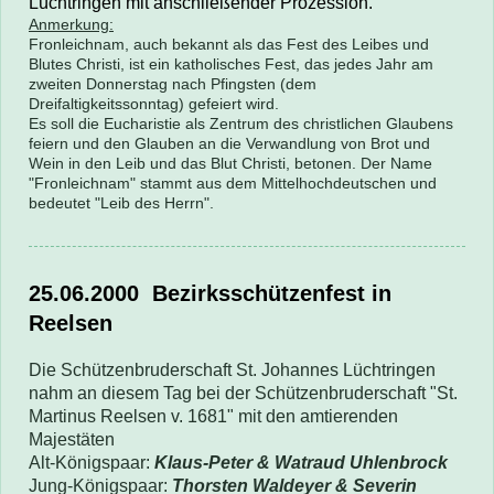
Lüchtringen mit anschließender Prozession.
Anmerkung:
Fronleichnam, auch bekannt als das Fest des Leibes und
Blutes Christi, ist ein katholisches Fest, das jedes Jahr am
zweiten Donnerstag nach Pfingsten (dem
Dreifaltigkeitssonntag) gefeiert wird.
Es soll die Eucharistie als Zentrum des christlichen Glaubens
feiern und den Glauben an die Verwandlung von Brot und
Wein in den Leib und das Blut Christi, betonen. Der Name
"Fronleichnam" stammt aus dem Mittelhochdeutschen und
bedeutet "Leib des Herrn".
25.06.2000
Bezirksschützenfest in
Reelsen
Die Schützenbruderschaft St. Johannes Lüchtringen
nahm an diesem Tag bei der Schützenbruderschaft "St.
Martinus Reelsen v. 1681" mit den amtierenden
Majestäten
Alt-Königspaar:
Klaus-Peter & Watraud Uhlenbrock
Jung-Königspaar:
Thorsten Waldeyer & Severin