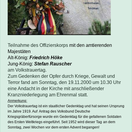
Teilnahme des Offizierskorps
mit den amtierenden
Majestäten
Alt-König:
Friedrich Höke
Jung-König:
Stefan Rauscher
am Volkstrauertag.
Zum Gedenken der Opfer durch Kriege, Gewalt und
Terror
fand am Sonntag, den 19.11.2000 um 10.30 Uhr
eine Andacht in der Kirche mit anschließender
Kranzniederlegung am Ehrenmal statt.
Anmerkung:
Der Volkstrauertag ist ein staatlicher Gedenktag und hat seinen Ursprung
im Jahre 1919. Auf Antrag des Volksbund Deutsche
Kriegsgräberfürsorge wurde ein Gedenktag für die gefallenen Soldaten
des Ersten Weltkriegs eingeführt. Seit 1952 wird dieser Tag
an dem
Sonntag,
zwei Wochen vor dem ersten Advent begangen!