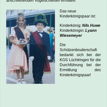
anschließenden Vogelschießen ermittelt
!
Das neue
Kinderkönigspaar ist:
Kinderkönig:
Nils Huwe
Kinderkönigin:
Lyann
Wiesemeyer
Die
Schützenbruderschaft
bedankt sich bei der
KGS Lüchtringen für die
Durchführung bei der
Ermittlung des
Kinderkönigspaar!