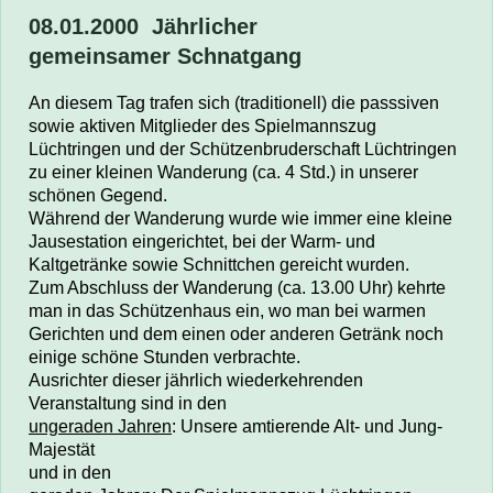
08.01.2000 Jährlicher
gemeinsamer
Schnatgang
An diesem Tag trafen sich
(traditionell)
die passsiven
sowie aktiven Mitglieder des Spielmannszug
Lüchtringen und der Schützenbruderschaft
Lüchtringen
zu einer kleinen Wanderung (ca. 4 Std.) in unserer
schönen Gegend.
Während der Wanderung wurde wie immer eine kleine
Jausestation eingerichtet, bei der Warm- und
Kaltgetränke sowie Schnittchen gereicht wurden.
Zum Abschluss der Wanderung (ca. 13.00 Uhr) kehrte
man in das Schützenhaus ein, wo man bei warmen
Gerichten und dem einen oder anderen Getränk noch
einige schöne Stunden verbrachte.
Ausrichter dieser jährlich wiederkehrenden
Veranstaltung sind in den
ungeraden Jahren
: Unsere
amtierende Alt- und Jung-
Majestät
und in den